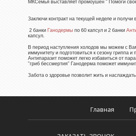
МКСемья выставляет промоушен " Помоги сво
Заключи контракт на текущей неделе и получи 
2 банки
Ганодермы
по 60 капсул и 2 банки
Ант
капсул.
В период наступления холодов мы можем с Ва
иммунитету и подготовиться к сезону гриппа и 
Антипаразит поможет легко избавиться от параз
"гриб бессмертия" Ганодерма поможет иммуни
Забота о здоровье позволит жить и наслаждат
Главная
П