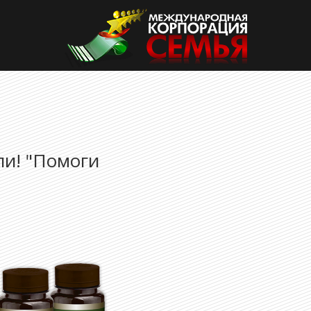
и! "Помоги