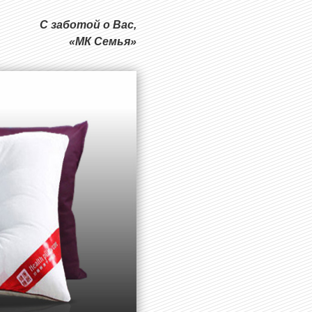
С заботой о Вас,
«МК Семья»