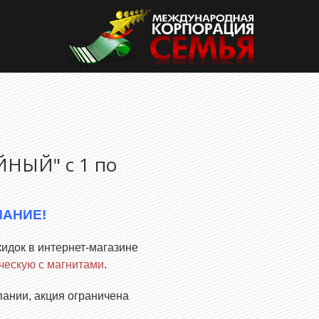
НЫЙ" с 1 по
МАНИЕ!
кидок в интернет-магазине
ческую с магнитами
.
ании, акция ограничена