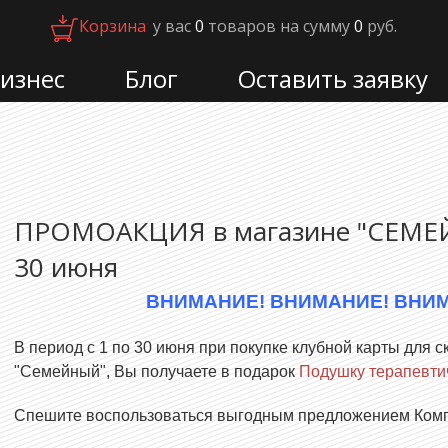
Корзина
:
у вас
0
товаров
на сумму
0
руб.
изнес
Блог
Оставить заявку
ПРОМОАКЦИЯ в магазине "СЕМЕЙ
30 июня
ВНИМАНИЕ! ВНИМАНИЕ! ВНИ
В период с 1 по 30 июня при покупке клубной карты для с
"Семейный", Вы получаете в подарок
Подушку терапевти
Спешите воспользоваться выгодным предложением Комп